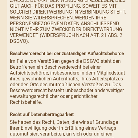
ZWECKE DERARTIGER WERBUNG EINZULEGEN; DIES
GILT AUCH FÜR DAS PROFILING, SOWEIT ES MIT
SOLCHER DIREKTWERBUNG IN VERBINDUNG STEHT.
WENN SIE WIDERSPRECHEN, WERDEN IHRE
PERSONENBEZOGENEN DATEN ANSCHLIESSEND
NICHT MEHR ZUM ZWECKE DER DIREKTWERBUNG
VERWENDET (WIDERSPRUCH NACH ART. 21 ABS. 2
DSGVO).
Beschwerde­recht bei der zuständigen Aufsichts­behörde
Im Falle von Verstößen gegen die DSGVO steht den
Betroffenen ein Beschwerderecht bei einer
Aufsichtsbehörde, insbesondere in dem Mitgliedstaat
ihres gewöhnlichen Aufenthalts, ihres Arbeitsplatzes
oder des Orts des mutmaßlichen Verstoßes zu. Das
Beschwerderecht besteht unbeschadet anderweitiger
verwaltungsrechtlicher oder gerichtlicher
Rechtsbehelfe.
Recht auf Daten­übertrag­barkeit
Sie haben das Recht, Daten, die wir auf Grundlage
Ihrer Einwilligung oder in Erfüllung eines Vertrags
automatisiert verarbeiten, an sich oder an einen