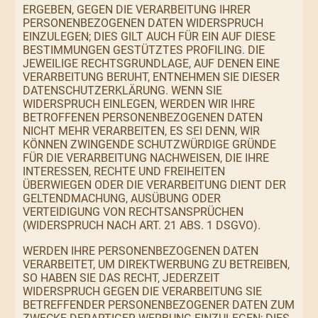
ERGEBEN, GEGEN DIE VERARBEITUNG IHRER
PERSONENBEZOGENEN DATEN WIDERSPRUCH
EINZULEGEN; DIES GILT AUCH FÜR EIN AUF DIESE
BESTIMMUNGEN GESTÜTZTES PROFILING. DIE
JEWEILIGE RECHTSGRUNDLAGE, AUF DENEN EINE
VERARBEITUNG BERUHT, ENTNEHMEN SIE DIESER
DATENSCHUTZERKLÄRUNG. WENN SIE
WIDERSPRUCH EINLEGEN, WERDEN WIR IHRE
BETROFFENEN PERSONENBEZOGENEN DATEN
NICHT MEHR VERARBEITEN, ES SEI DENN, WIR
KÖNNEN ZWINGENDE SCHUTZWÜRDIGE GRÜNDE
FÜR DIE VERARBEITUNG NACHWEISEN, DIE IHRE
INTERESSEN, RECHTE UND FREIHEITEN
ÜBERWIEGEN ODER DIE VERARBEITUNG DIENT DER
GELTENDMACHUNG, AUSÜBUNG ODER
VERTEIDIGUNG VON RECHTSANSPRÜCHEN
(WIDERSPRUCH NACH ART. 21 ABS. 1 DSGVO).
WERDEN IHRE PERSONENBEZOGENEN DATEN
VERARBEITET, UM DIREKTWERBUNG ZU BETREIBEN,
SO HABEN SIE DAS RECHT, JEDERZEIT
WIDERSPRUCH GEGEN DIE VERARBEITUNG SIE
BETREFFENDER PERSONENBEZOGENER DATEN ZUM