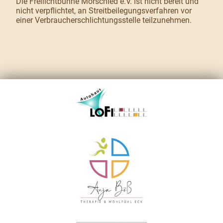
Die Freilichtbühne Mörschied e.V. ist nicht bereit und
nicht verpflichtet, an Streitbeilegungsverfahren vor
einer Verbraucherschlichtungsstelle teilzunehmen.