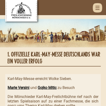
1. OFFIZIELLE KARL-MAY-MESSE DEUTSCHLANDS WAR
EIN VOLLER ERFOLG
Karl-May-Messe erreicht Wolke Sieben.
Marie Versini
und
Gojko Mitic
zu Besuch
Die Mörschieder Karl-May-Freilichtbühne rief nach der
letzten Spielsaison auf zu einer Fachmesse, die sich
ganz ums Thema Karl-May drehen sollte.