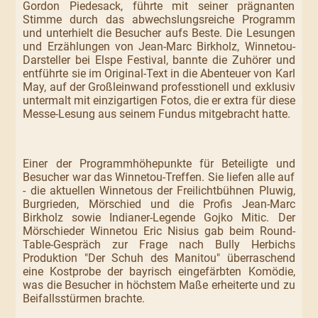
Gordon Piedesack, führte mit seiner prägnanten
Stimme durch das abwechslungsreiche Programm
und unterhielt die Besucher aufs Beste. Die Lesungen
und Erzählungen von Jean-Marc Birkholz, Winnetou-
Darsteller bei Elspe Festival, bannte die Zuhörer und
entführte sie im Original-Text in die Abenteuer von Karl
May, auf der Großleinwand professtionell und exklusiv
untermalt mit einzigartigen Fotos, die er extra für diese
Messe-Lesung aus seinem Fundus mitgebracht hatte.
Einer der Programmhöhepunkte für Beteiligte und
Besucher war das Winnetou-Treffen. Sie liefen alle auf
- die aktuellen Winnetous der Freilichtbühnen Pluwig,
Burgrieden, Mörschied und die Profis Jean-Marc
Birkholz sowie Indianer-Legende Gojko Mitic. Der
Mörschieder Winnetou Eric Nisius gab beim Round-
Table-Gespräch zur Frage nach Bully Herbichs
Produktion "Der Schuh des Manitou" überraschend
eine Kostprobe der bayrisch eingefärbten Komödie,
was die Besucher in höchstem Maße erheiterte und zu
Beifallsstürmen brachte.