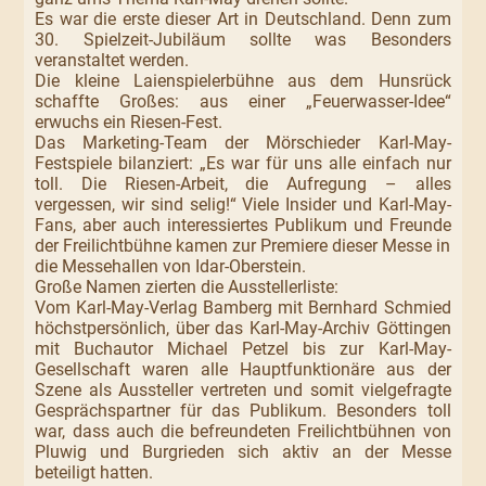
Es war die erste dieser Art in Deutschland. Denn zum
30. Spielzeit-Jubiläum sollte was Besonders
veranstaltet werden.
Die kleine Laienspielerbühne aus dem Hunsrück
schaffte Großes: aus einer „Feuerwasser-Idee“
erwuchs ein Riesen-Fest.
Das Marketing-Team der Mörschieder Karl-May-
Festspiele bilanziert: „Es war für uns alle einfach nur
toll. Die Riesen-Arbeit, die Aufregung – alles
vergessen, wir sind selig!“ Viele Insider und Karl-May-
Fans, aber auch interessiertes Publikum und Freunde
der Freilichtbühne kamen zur Premiere dieser Messe in
die Messehallen von Idar-Oberstein.
Große Namen zierten die Ausstellerliste:
Vom Karl-May-Verlag Bamberg mit Bernhard Schmied
höchstpersönlich, über das Karl-May-Archiv Göttingen
mit Buchautor Michael Petzel bis zur Karl-May-
Gesellschaft waren alle Hauptfunktionäre aus der
Szene als Aussteller vertreten und somit vielgefragte
Gesprächspartner für das Publikum. Besonders toll
war, dass auch die befreundeten Freilichtbühnen von
Pluwig und Burgrieden sich aktiv an der Messe
beteiligt hatten.