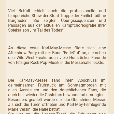
Viel Beifall erhielt auch die professionelle und
temporeiche Show der Stunt-Truppe der Freilichtbühne
Burgrieden. Sie zeigten Übungssequenzen und
Passagen aus der aktuellen Kampfchoreografie ihrer
Spielsaison „Im Tal des Todes“.
An diese erste Karl-May-Messe fügte sich eine
Aftershow-Party mit der Band "FadeOut" an, die neben
den Wild-West-Freaks auch viele Hunsrücker Freunde
von fetziger Rock-Pop-Musik in die Messehalle lockte.
Die Karl-May-Messe fand ihren Abschluss im
geimeinsamen Frühstück am Sonntagmorgen mit
allen Ausstellern und den dagebliebenen Fans, die
auch hier wieder die Gaststars bewundernd umringten.
Besonders geadelt wurde die Idar-Obersteiner Messe,
als sich die Türen öffneten und Karl-May-Filmlegende
Marie Versini die Halle betrat.